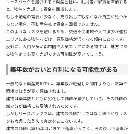
リースバックを提供する不動産会社は、利用者が家賃を滞納する
と、物件を売却して資金を回収します。
もし不動産の需要が少なく、売り出してもなかなか買主が見つか
らない場合、不動産会社は資金を回収できません。
このようなリスクを避けるため、交通不便地域や人口減少が進む
エリアにある物件などは、買取価格が低くなる傾向にあります。
反対に、人口が多い都市圏や人気エリアにある物件は、地方にあ
る物件よりも高く売却できる可能性が高いでしょう。
築年数が古いと有利になる可能性がある
一般的な不動産売却では、築年数が経過した物件よりも、新築や
築浅のほうが高く評価されます。
建物は築年数とともに劣化して価値が減少していき、その価値の
減少分が価格にも反映されるためです。
しかしリースバックでは、建物の価値だけではなく値下がりリス
クも考慮したうえで査定をおこないます。
建物の価値は築15年ほどまで下落率が大きく、その後は下落率が