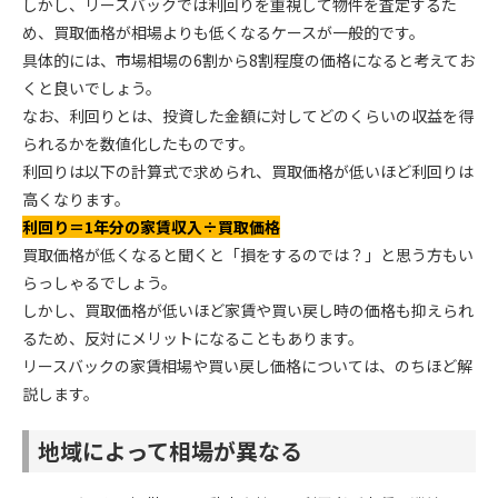
しかし、リースバックでは利回りを重視して物件を査定するた
め、買取価格が相場よりも低くなるケースが一般的です。
具体的には、市場相場の6割から8割程度の価格になると考えてお
くと良いでしょう。
なお、利回りとは、投資した金額に対してどのくらいの収益を得
られるかを数値化したものです。
利回りは以下の計算式で求められ、買取価格が低いほど利回りは
高くなります。
利回り＝1年分の家賃収入÷買取価格
買取価格が低くなると聞くと「損をするのでは？」と思う方もい
らっしゃるでしょう。
しかし、買取価格が低いほど家賃や買い戻し時の価格も抑えられ
るため、反対にメリットになることもあります。
リースバックの家賃相場や買い戻し価格については、のちほど解
説します。
地域によって相場が異なる