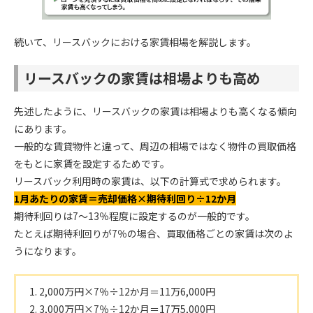
続いて、リースバックにおける家賃相場を解説します。
リースバックの家賃は相場よりも高め
先述したように、リースバックの家賃は相場よりも高くなる傾向
にあります。
一般的な賃貸物件と違って、周辺の相場ではなく物件の買取価格
をもとに家賃を設定するためです。
リースバック利用時の家賃は、以下の計算式で求められます。
1月あたりの家賃＝売却価格×期待利回り÷12か月
期待利回りは7～13％程度に設定するのが一般的です。
たとえば期待利回りが7％の場合、買取価格ごとの家賃は次のよ
うになります。
2,000万円×7％÷12か月＝11万6,000円
3,000万円×7％÷12か月＝17万5,000円