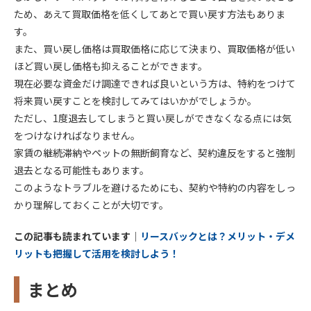
ため、あえて買取価格を低くしてあとで買い戻す方法もありま
す。
また、買い戻し価格は買取価格に応じて決まり、買取価格が低い
ほど買い戻し価格も抑えることができます。
現在必要な資金だけ調達できれば良いという方は、特約をつけて
将来買い戻すことを検討してみてはいかがでしょうか。
ただし、1度退去してしまうと買い戻しができなくなる点には気
をつけなければなりません。
家賃の継続滞納やペットの無断飼育など、契約違反をすると強制
退去となる可能性もあります。
このようなトラブルを避けるためにも、契約や特約の内容をしっ
かり理解しておくことが大切です。
この記事も読まれています｜
リースバックとは？メリット・デメ
リットも把握して活用を検討しよう！
まとめ