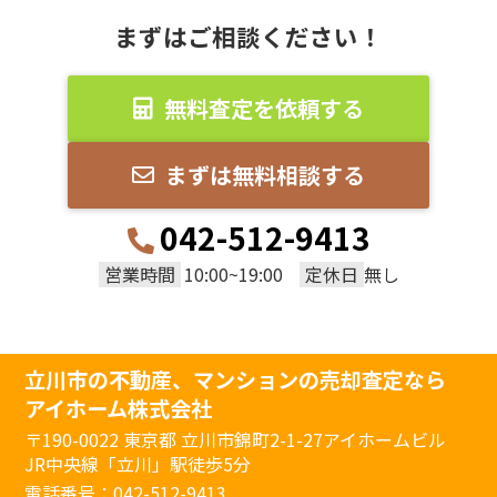
まずはご相談ください！
無料査定を依頼する
まずは無料相談する
042-512-9413
営業時間
定休日
10:00~19:00
無し
立川市の不動産、マンションの売却査定なら
アイホーム株式会社
〒190-0022
東京都 立川市錦町2-1-27アイホームビル
JR中央線「立川」駅徒歩5分
電話番号：
042-512-9413