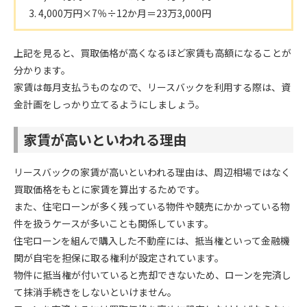
4,000万円×7％÷12か月＝23万3,000円
上記を見ると、買取価格が高くなるほど家賃も高額になることが
分かります。
家賃は毎月支払うものなので、リースバックを利用する際は、資
金計画をしっかり立てるようにしましょう。
家賃が高いといわれる理由
リースバックの家賃が高いといわれる理由は、周辺相場ではなく
買取価格をもとに家賃を算出するためです。
また、住宅ローンが多く残っている物件や競売にかかっている物
件を扱うケースが多いことも関係しています。
住宅ローンを組んで購入した不動産には、抵当権といって金融機
関が自宅を担保に取る権利が設定されています。
物件に抵当権が付いていると売却できないため、ローンを完済し
て抹消手続きをしないといけません。