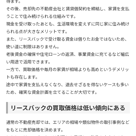
得ます。
その後、売却先の不動産会社と賃貸借契約を締結し、家賃を支払
うことで住み続けられる仕組みです。
現金を受け取ったあとも、生活環境を変えずに同じ家に住み続け
られる点が大きなメリットです。
また、リースバックで受け取る資金は借りたお金ではないため、
使い道に制限はありません。
老後資金の確保や住宅ローンの返済、事業資金に充てるなど幅広
い用途で活用できます。
一方で、買取価格や毎月の家賃が相場よりも高めというデメリッ
トも存在します。
途中で家賃を支払えなくなり、退去せざるを得ないケースも多い
ため、確実な資金計画を立てることが大切です。
リースバックの買取価格は低い傾向にある
通常の不動産売却では、エリアの相場や類似物件の取引事例など
をもとに売却価格を決めます。