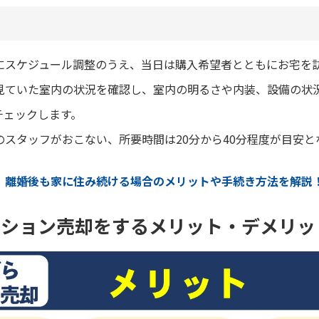
にスケジュール調整のうえ、当日は購入希望者とともにお宅を
見ていた室内の状況を確認し、室内の明るさや内装、設備の状
チェックします。
スタッフがおこない、所要時間は20分から40分程度が目安と
｜
離婚後も家に住み続ける場合のメリットや手続き方法を解説
ンション売却をするメリット・デメリッ