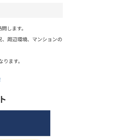
訪問します。
況、周辺環境、マンションの
なります。
！
ト