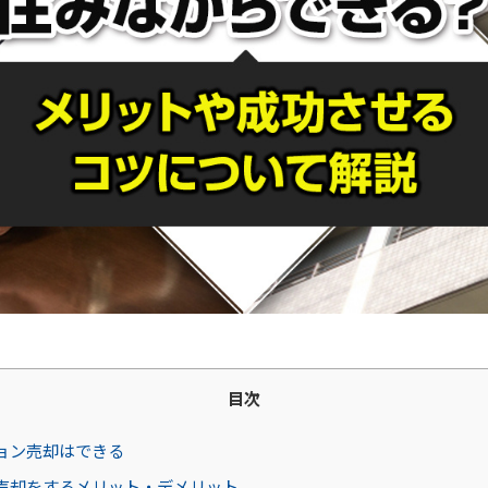
目次
ョン売却はできる
売却をするメリット・デメリット