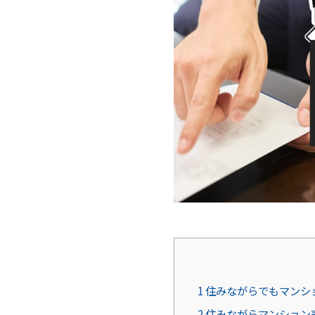
1
住みながらでもマンシ
2
住みながらマンション