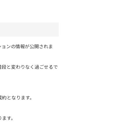
ションの情報が公開されま
普段と変わりなく過ごせるで
成約となります。
ります。