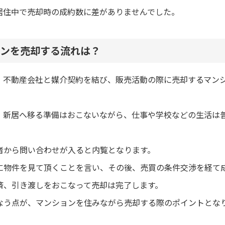
居住中で売却時の成約数に差がありませんでした。
ンを売却する流れは？
、不動産会社と媒介契約を結び、販売活動の際に売却するマン
、新居へ移る準備はおこないながら、仕事や学校などの生活は
者から問い合わせが入ると内覧となります。
に物件を見て頂くことを言い、その後、売買の条件交渉を経て
済、引き渡しをおこなって売却は完了します。
なう点が、マンションを住みながら売却する際のポイントとな