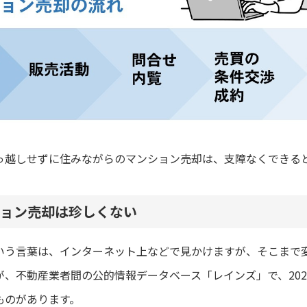
っ越しせずに住みながらのマンション売却は、支障なくできる
ョン売却は珍しくない
いう言葉は、インターネット上などで見かけますが、そこまで
、不動産業者間の公的情報データベース「レインズ」で、20
ものがあります。