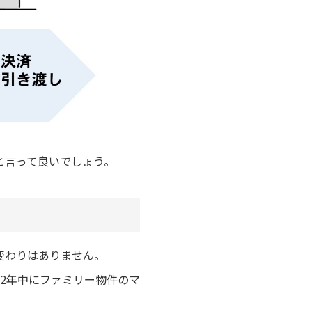
と言って良いでしょう。
変わりはありません。
22年中にファミリー物件のマ