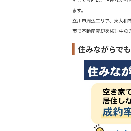
そこで今回は、住みながら
ます。
立川市周辺エリア、東大和
市で不動産売却を検討中の
住みながらで