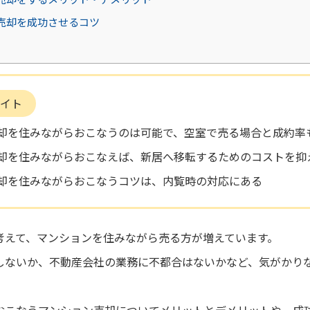
売却を成功させるコツ
イト
却を住みながらおこなうのは可能で、空室で売る場合と成約率
却を住みながらおこなえば、新居へ移転するためのコストを抑
却を住みながらおこなうコツは、内覧時の対応にある
考えて、マンションを住みながら売る方が増えています。
しないか、不動産会社の業務に不都合はないかなど、気がかり