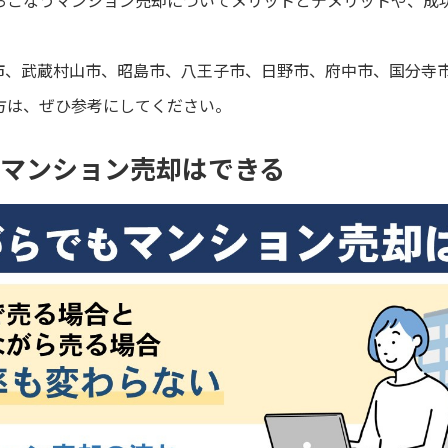
おこなうマンション売却についてメリットとデメリットや、成
市、武蔵村山市、昭島市、八王子市、日野市、府中市、国分寺
方は、ぜひ参考にしてください。
もマンション売却はできる