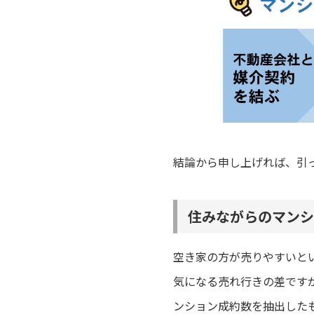
結論から申し上げれば、引
住みながらのマンシ
空き家の方が売りやすいと
気になる売れ行きの差ですが
ンション成約数を抽出した