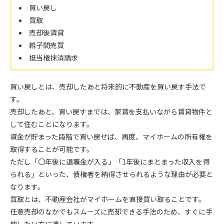
買い戻し
買取
売却後賃貸
親子間売買
抵当権抹消請求
買い戻しとは、売却したあと将来的に不動産を買い戻す手法で
す。
売却したあと、買い戻すまでは、家賃を支払いながら賃貸物件と
して住むことになります。
資金が貯まった段階で買い戻せば、再度、マイホームの所有権を
取得することが可能です。
ただし「〇年後に退職金が入る」「1年後にまとまった収入を得
られる」といった、債権者を納得させられるような理由が必要と
なります。
買取とは、不動産会社がマイホームを直接買い取ることです。
任意売却のなかでもスムーズに売却できる手法のため、すぐに手
放したい方に適しています。