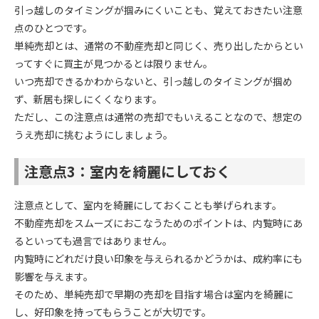
引っ越しのタイミングが掴みにくいことも、覚えておきたい注意
点のひとつです。
単純売却とは、通常の不動産売却と同じく、売り出したからとい
ってすぐに買主が見つかるとは限りません。
いつ売却できるかわからないと、引っ越しのタイミングが掴め
ず、新居も探しにくくなります。
ただし、この注意点は通常の売却でもいえることなので、想定の
うえ売却に挑むようにしましょう。
注意点3：室内を綺麗にしておく
注意点として、室内を綺麗にしておくことも挙げられます。
不動産売却をスムーズにおこなうためのポイントは、内覧時にあ
るといっても過言ではありません。
内覧時にどれだけ良い印象を与えられるかどうかは、成約率にも
影響を与えます。
そのため、単純売却で早期の売却を目指す場合は室内を綺麗に
し、好印象を持ってもらうことが大切です。