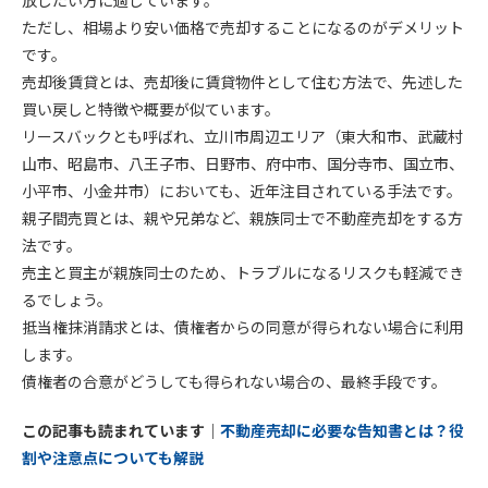
ただし、相場より安い価格で売却することになるのがデメリット
です。
売却後賃貸とは、売却後に賃貸物件として住む方法で、先述した
買い戻しと特徴や概要が似ています。
リースバックとも呼ばれ、立川市周辺エリア（東大和市、武蔵村
山市、昭島市、八王子市、日野市、府中市、国分寺市、国立市、
小平市、小金井市）においても、近年注目されている手法です。
親子間売買とは、親や兄弟など、親族同士で不動産売却をする方
法です。
売主と買主が親族同士のため、トラブルになるリスクも軽減でき
るでしょう。
抵当権抹消請求とは、債権者からの同意が得られない場合に利用
します。
債権者の合意がどうしても得られない場合の、最終手段です。
この記事も読まれています｜
不動産売却に必要な告知書とは？役
割や注意点についても解説